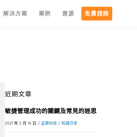
解決方案
案例
資源
免費諮詢
近期文章
敏捷管理成功的關鍵及常見的迷思
2021 年 2 月 16 日
/
孟華科技
/
知識分享