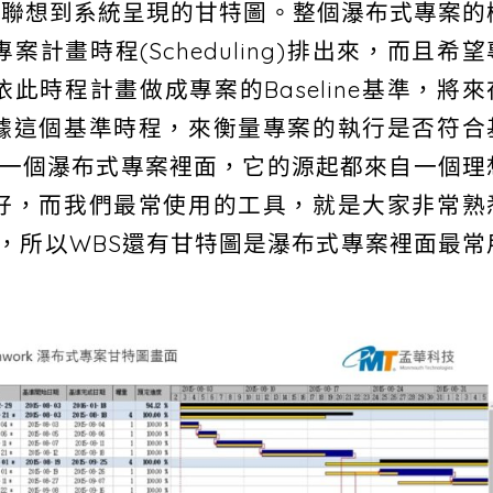
首先會聯想到系統呈現的甘特圖。整個瀑布式專案的
計畫時程(Scheduling)排出來，而且希望
時程計畫做成專案的Baseline基準，將來
據這個基準時程，來衡量專案的執行是否符合
說在一個瀑布式專案裡面，它的源起都來自一個理
好，而我們最常使用的工具，就是大家非常熟
特圖，所以WBS還有甘特圖是瀑布式專案裡面最常