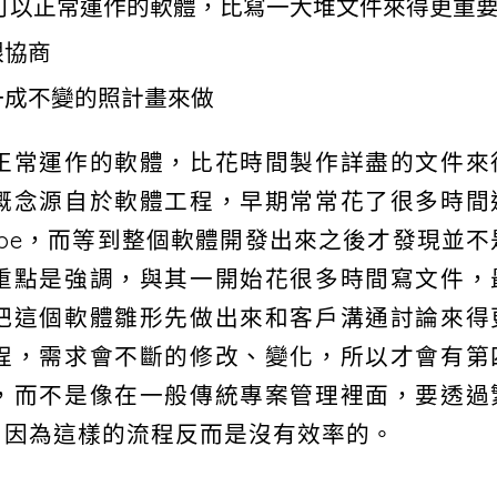
，也是就是可以正常運作的軟體，比寫一大堆文件來得更重
跟協商
一成不變的照計畫來做
正常運作的軟體，比花時間製作詳盡的文件來
概念源自於軟體工程，早期常常花了很多時間
type，而等到整個軟體開發出來之後才發現並不
重點是強調，與其一開始花很多時間寫文件，
把這個軟體雛形先做出來和客戶溝通討論來得
程，需求會不斷的修改、變化，所以才會有第
，而不是像在一般傳統專案管理裡面，要透過
，因為這樣的流程反而是沒有效率的。