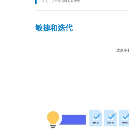
敏捷和迭代