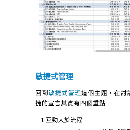
敏捷式管理
回到
敏捷式管理
這個主題，在討
捷的宣言其實有四個重點 :
互動大於流程