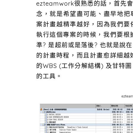
ezteamwork很熟悉的話，
念，就是希望盡可能、盡早地把專案
案計畫越精準越好，因為我們要依此
執行這個專案的時候，我們要根
準? 是超前或是落後? 也就是
的計畫時程，而且計畫愈詳細越
的WBS (工作分解結構) 及甘
的工具。