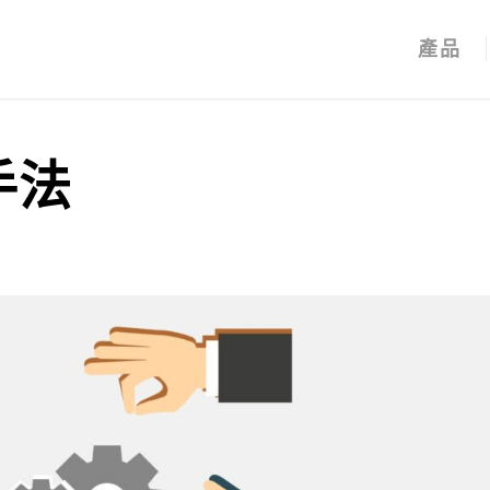
產品
手法