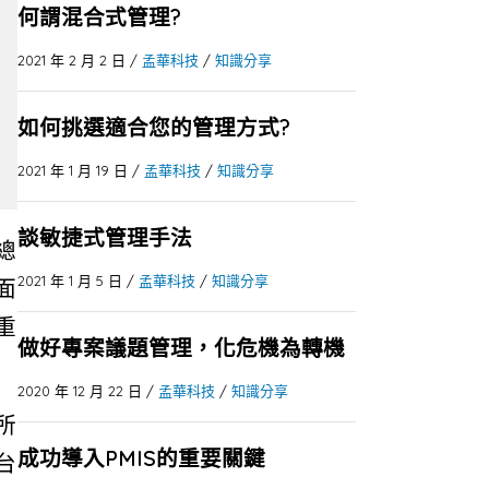
何謂混合式管理?
2021 年 2 月 2 日
/
孟華科技
/
知識分享
如何挑選適合您的管理方式?
2021 年 1 月 19 日
/
孟華科技
/
知識分享
談敏捷式管理手法
總
2021 年 1 月 5 日
/
孟華科技
/
知識分享
面
重
做好專案議題管理，化危機為轉機
2020 年 12 月 22 日
/
孟華科技
/
知識分享
所
成功導入PMIS的重要關鍵
台