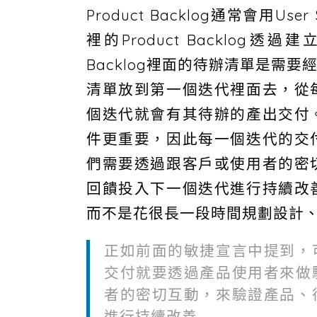
Product Backlog通常會用
裡的Product Backlog透
Backlog裡面的待辦清單是需
清單放到第一個迭代裡面去，從
個迭代就會有其待辦的產出交付
件更重要，因此每一個迭代的交
們需要透過跟客戶或使用者的密
回饋投入下一個迭代進行持續改
而不是花很長一段時間規劃設計
正如前面的敏捷宣言中提到，
交付就要透過產品使用者來做
者的密切互動，來驗證產品、
進行持續改善