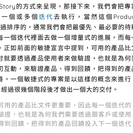
User Story的方式來呈現。那接下來，我們會把專
過建立一個或多個
迭代
去執行，當然這個Produc
要經過排序的，通常我們會把最優先、最必要的待
每一個迭代裡面去做一個增量式的進展，而每
。正如前面的敏捷宣言中提到，可用的產品比
付就要透過產品使用者來做驗證，也就是為何
切互動，來驗證產品、得到回饋，把得到的產
善。一個敏捷式的專案是以這樣的概念來進行
、經過很幾個階段後才做出一個大的交付。
可用的產品比文件更重要，因此每一個迭代的
驗證，也就是為何我們需要透過跟客戶或使用
得到回饋，把得到的產品回饋投入下一個迭代