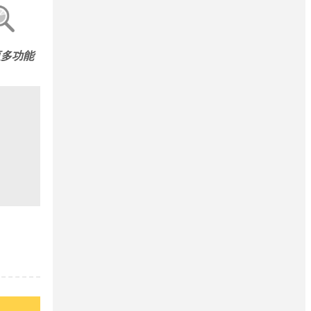
更多
功能