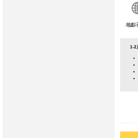
地點
1-