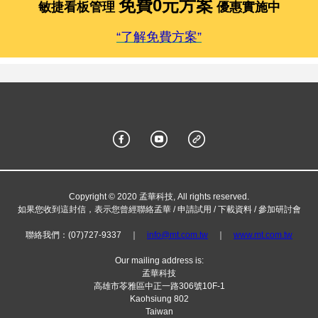
免費0元方案
敏捷看板管理
優惠實施中
“了解免費方案”
Copyright © 2020 孟華科技, All rights reserved.
如果您收到這封信，表示您曾經聯絡孟華 / 申請試用 / 下載資料 / 參加研討會
聯絡我們：(07)727-9337 ｜
info@mt.com.tw
｜
www.mt.com.tw
Our mailing address is:
孟華科技
高雄市苓雅區中正一路306號10F-1
Kaohsiung 802
Taiwan