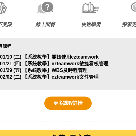
不受限
線上問答
快速學習
探索
2月課程
01/19 (二)
【系統教
學】開始使用ezteamwork
01/21 (四
) 【系統教學】ezteamwork敏捷看板管理
01/29 (
五) 【系統教學】WBS及時程管理
02/02 (二)
【系統教學】ezteamwork文件管理
更多課程詳情