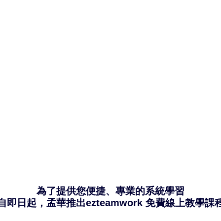
為了提供您便捷、專業的系統學習
自即日起，孟華推出ezteamwork 免費線上教學課