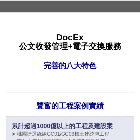
DocEx
公文收發管理+電子交換服務
完善的八大特色
豐富的工程案例實績
累計超過1000億以上的工程及建設案
➤ 桃園捷運綠線GC01/GC03標土建統包工程