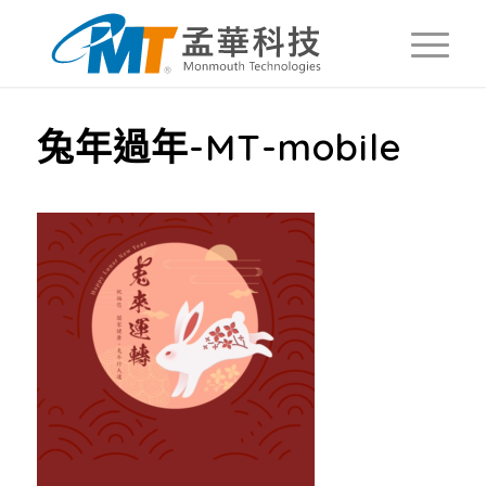
兔年過年-MT-mobile