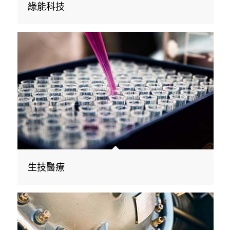
綠能科技
生技醫療