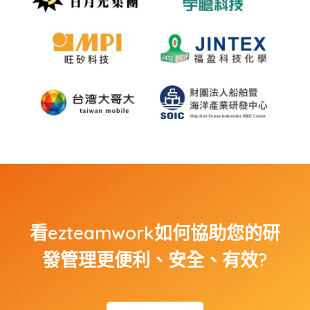
看ezteamwork如何協助您的研
發管理更便利、安全、有效?