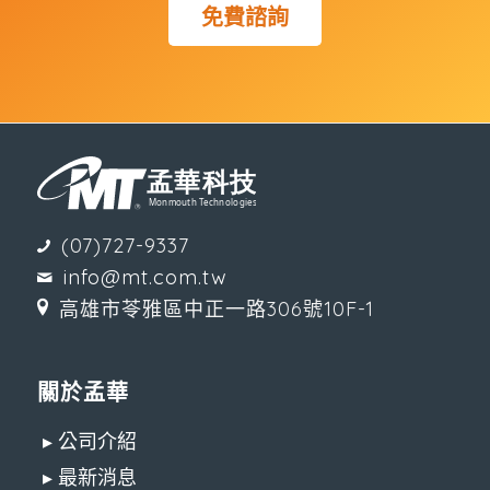
免費諮詢
(07)727-9337
info@mt.com.tw
高雄市苓雅區中正一路306號10F-1
關於孟華
▸ 公司介紹
▸ 最新消息