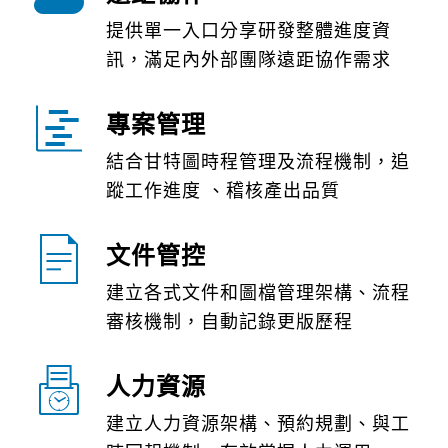
提供單一入口分享研發整體進度資
訊，滿足內外部團隊遠距協作需求
專案管理
結合甘特圖時程管理及流程機制，追
蹤工作進度 、稽核產出品質
文件管控
建立各式文件和圖檔管理架構、流程
審核機制，自動記錄更版歷程
人力資源
建立人力資源架構、預約規劃、與工