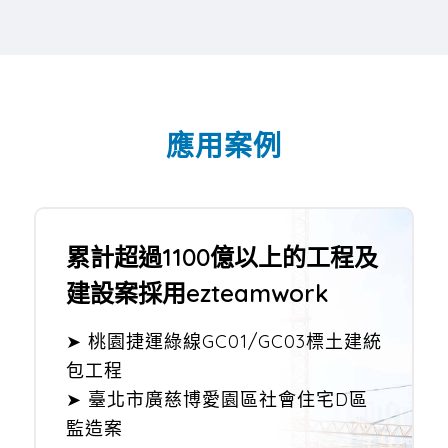
應用案例
累計超過1100億以上的工程及
建設案採用ezteamwork
➤ 桃園捷運綠線GC01/GC03標土建統
包工程
➤ 臺北市廣慈博愛園區社會住宅D區
監造案