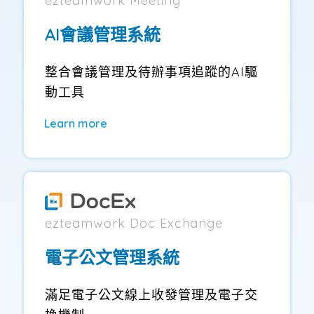
ezteamwork Meeting
AI會議管理系統
整合會議管理及待辦事項追蹤的AI驅
動工具
Learn more
ezteamwork Doc Exchange
電子公文管理系統
滿足電子公文線上收發管理及電子交