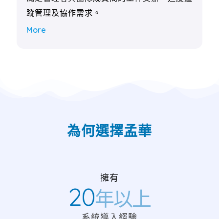
蹤管理及協作需求。
More
為何選擇孟華
擁有
20
年以上
系統導入經驗