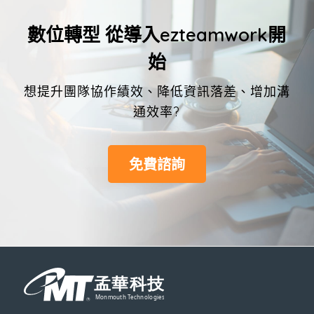
數位轉型 從導入ezteamwork開
始
想提升團隊協作績效、降低資訊落差、增加溝
通效率?
免費諮詢