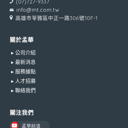
(07)727-9337
info@mt.com.tw
高雄市苓雅區中正一路306號10F-1
關於孟華
▸ 公司介紹
▸ 最新消息
▸ 服務據點
▸ 人才招募
▸ 聯絡我們
關注我們