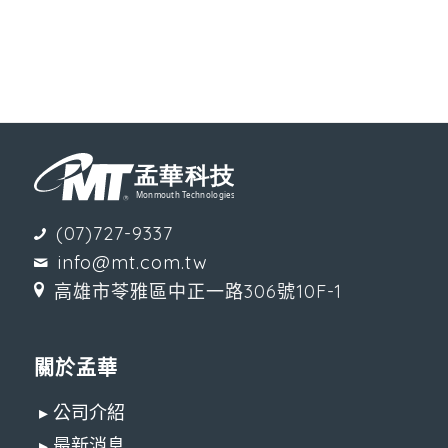
(07)727-9337
info@mt.com.tw
高雄市苓雅區中正一路306號10F-1
關於孟華
▸ 公司介紹
▸ 最新消息