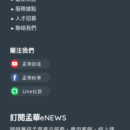
▸ 服務據點
▸ 人才招募
▸ 聯絡我們
關注我們
訂閱孟華eNEWS
隨時獲得孟華產品服務、應用案例、線上課