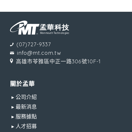
(07)727-9337
info@mt.com.tw
高雄市苓雅區中正一路306號10F-1
關於孟華
▸ 公司介紹
▸ 最新消息
▸ 服務據點
▸ 人才招募