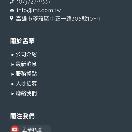
(07)727-9337
info@mt.com.tw
高雄市苓雅區中正一路306號10F-1
關於孟華
▸ 公司介紹
▸ 最新消息
▸ 服務據點
▸ 人才招募
▸ 聯絡我們
關注我們