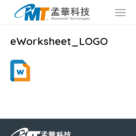
eWorksheet_LOGO