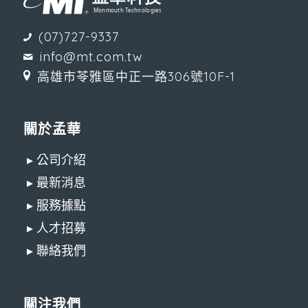
(07)727-9337
info@mt.com.tw
高雄市苓雅區中正一路306號10F-1
關於孟華
▸ 公司介紹
▸ 最新消息
▸ 服務據點
▸ 人才招募
▸ 聯絡我們
關注我們