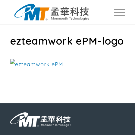
ezteamwork ePM-logo