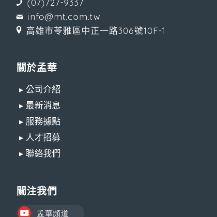
(07)727-9337
info@mt.com.tw
高雄市苓雅區中正一路306號10F-1
關於孟華
▸ 公司介紹
▸ 最新消息
▸ 服務據點
▸ 人才招募
▸ 聯絡我們
關注我們