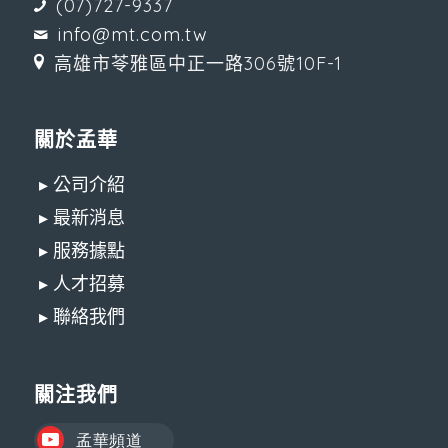
(07)727-9337
info@mt.com.tw
高雄市苓雅區中正一路306號10F-1
關於孟華
▸ 公司介紹
▸ 最新消息
▸ 服務據點
▸ 人才招募
▸ 聯絡我們
關注我們