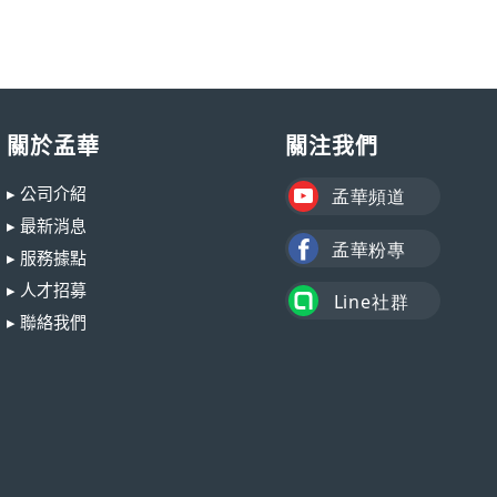
關於孟華
關注我們
▸ 公司介紹
▸ 最新消息
▸ 服務據點
▸ 人才招募
▸ 聯絡我們