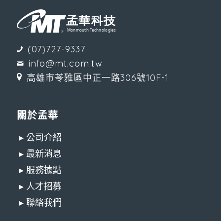
(07)727-9337
info@mt.com.tw
高雄市苓雅區中正一路306號10F-1
關於孟華
▸ 公司介紹
▸ 最新消息
▸ 服務據點
▸ 人才招募
▸ 聯絡我們