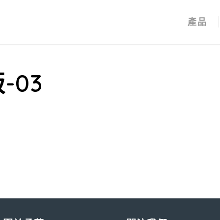
產品
-03