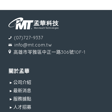
(07)727-9337
info@mt.com.tw
高雄市苓雅區中正一路306號10F-1
關於孟華
▸ 公司介紹
▸ 最新消息
▸ 服務據點
▸ 人才招募