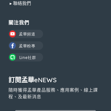
▸ 聯絡我們
關注我們
訂閱孟華eNEWS
隨時獲得孟華產品服務、應用案例、線上課
程、及最新消息