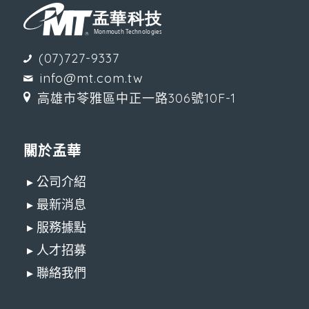
(07)727-9337
info@mt.com.tw
高雄市苓雅區中正一路306號10F-1
關於孟華
▸ 公司介紹
▸ 最新消息
▸ 服務據點
▸ 人才招募
▸ 聯絡我們