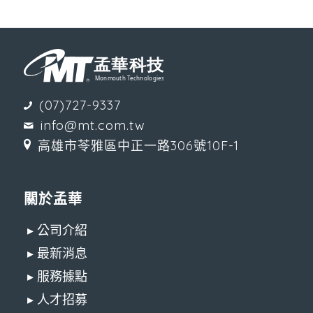
(07)727-9337
info@mt.com.tw
高雄市苓雅區中正一路306號10F-1
關於孟華
▸ 公司介紹
▸ 最新消息
▸ 服務據點
▸ 人才招募