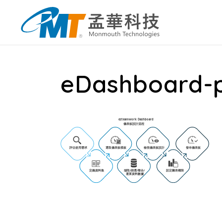
eDashboard-