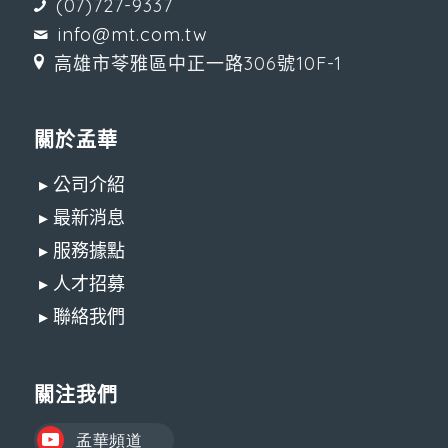
(07)727-9337
info@mt.com.tw
高雄市苓雅區中正一路306號10F-1
關於孟華
▸ 公司介紹
▸ 最新消息
▸ 服務據點
▸ 人才招募
▸ 聯絡我們
關注我們