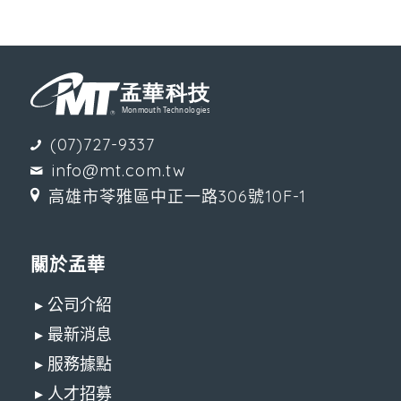
(07)727-9337
info@mt.com.tw
高雄市苓雅區中正一路306號10F-1
關於孟華
▸ 公司介紹
▸ 最新消息
▸ 服務據點
▸ 人才招募