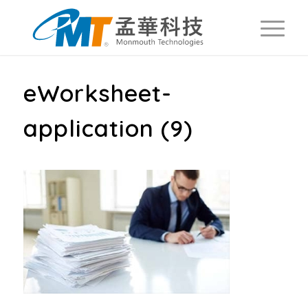
eWorksheet-
application (9)