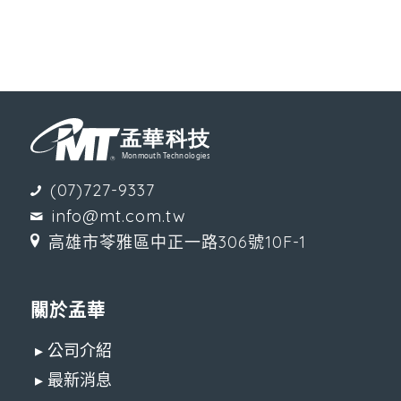
(07)727-9337
info@mt.com.tw
高雄市苓雅區中正一路306號10F-1
關於孟華
▸ 公司介紹
▸ 最新消息