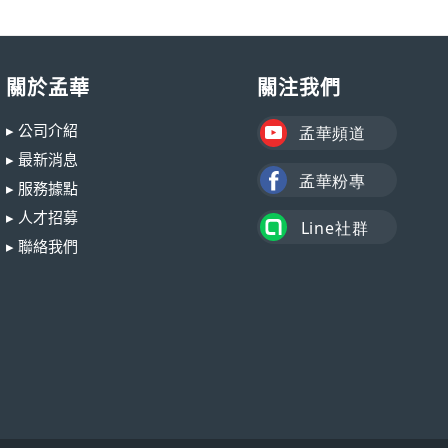
關於孟華
關注我們
▸ 公司介紹
▸ 最新消息
▸ 服務據點
▸ 人才招募
▸ 聯絡我們