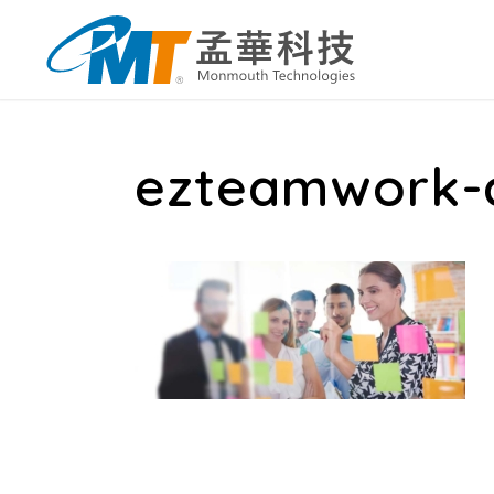
ezteamwork-a