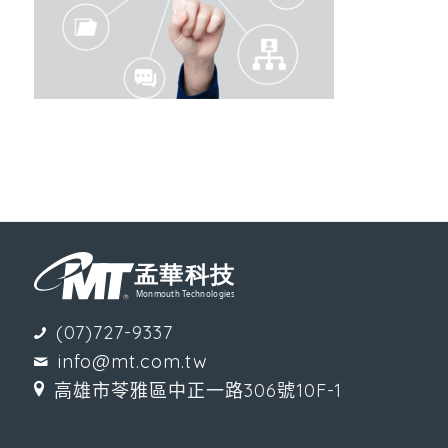
(07)727-9337
info@mt.com.tw
高雄市苓雅區中正一路306號10F-1