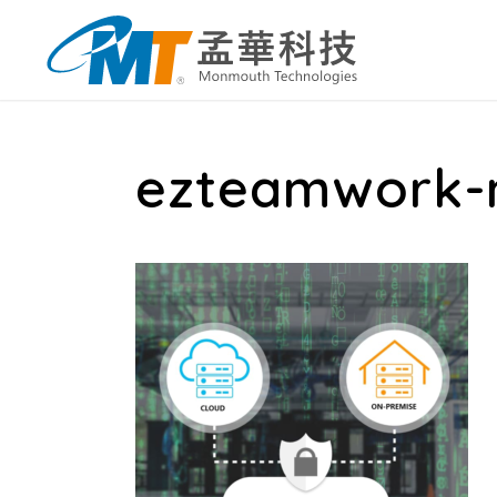
ezteamwork-