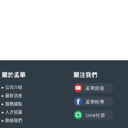
關於孟華
關注我們
▸ 公司介紹
▸ 最新消息
▸ 服務據點
▸ 人才招募
▸ 聯絡我們