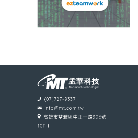
(07)727-9337
info@mt.com.tw
高雄市苓雅區中正一路306號
10F-1