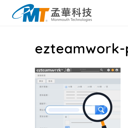
ezteamwork-p