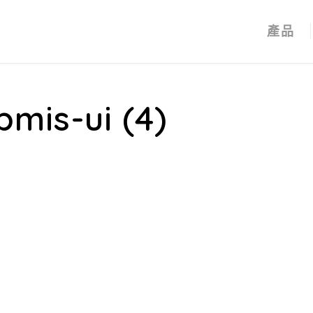
產品
mis-ui (4)