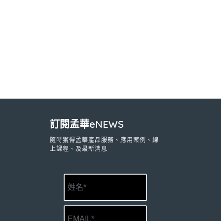
訂閱孟華eNEWS
隨時獲得孟華產品服務、應用案例、線
上課程、及最新消息