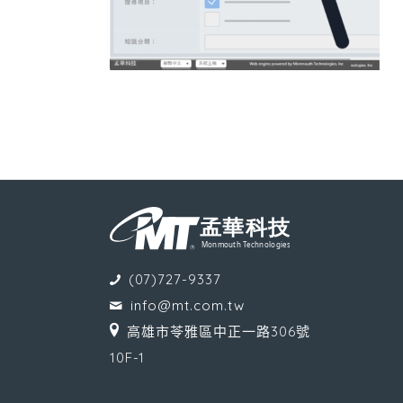
(07)727-9337
info@mt.com.tw
高雄市苓雅區中正一路306號
10F-1