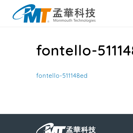
fontello-5111
fontello-511148ed