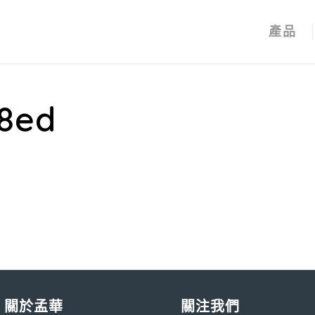
產品
48ed
關於孟華
關注我們