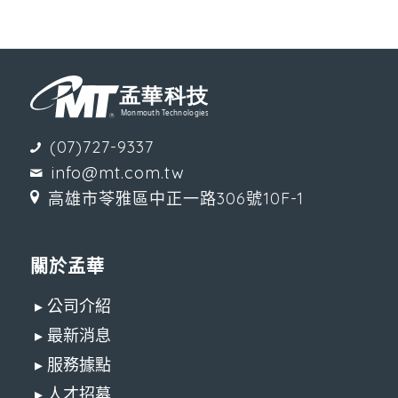
(07)727-9337
info@mt.com.tw
高雄市苓雅區中正一路306號10F-1
關於孟華
▸ 公司介紹
▸ 最新消息
▸ 服務據點
▸ 人才招募