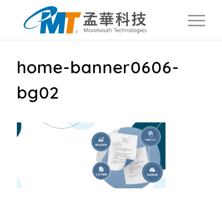
home-banner0606-
bg02