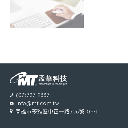
(07)727-9337
info@mt.com.tw
高雄市苓雅區中正一路306號10F-1