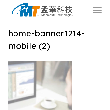
home-banner1214-
mobile (2)