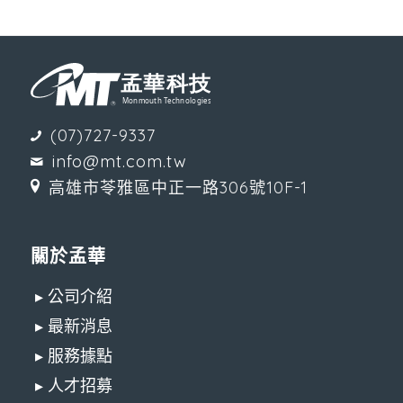
(07)727-9337
info@mt.com.tw
高雄市苓雅區中正一路306號10F-1
關於孟華
▸ 公司介紹
▸ 最新消息
▸ 服務據點
▸ 人才招募