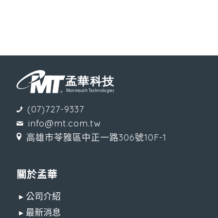
(07)727-9337
info@mt.com.tw
高雄市苓雅區中正一路306號10F-1
關於孟華
▸ 公司介紹
▸ 最新消息