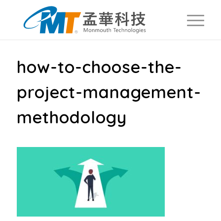
how-to-choose-the-
project-management-
methodology