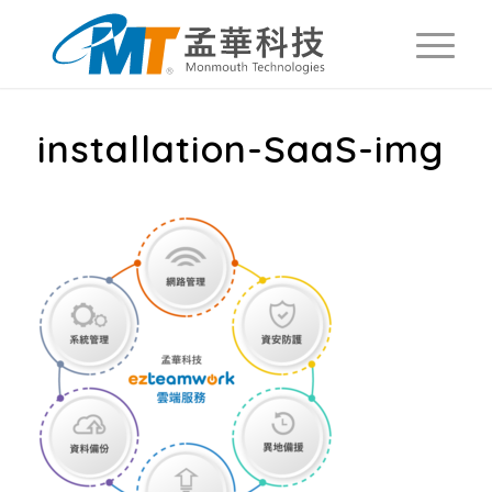
installation-SaaS-img