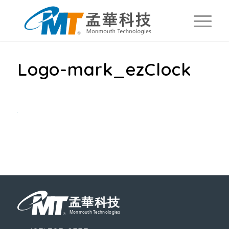
Logo-mark_ezClock