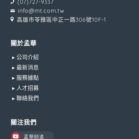
(07)727-9337
info@mt.com.tw
高雄市苓雅區中正一路306號10F-1
關於孟華
▸ 公司介紹
▸ 最新消息
▸ 服務據點
▸ 人才招募
▸ 聯絡我們
關注我們