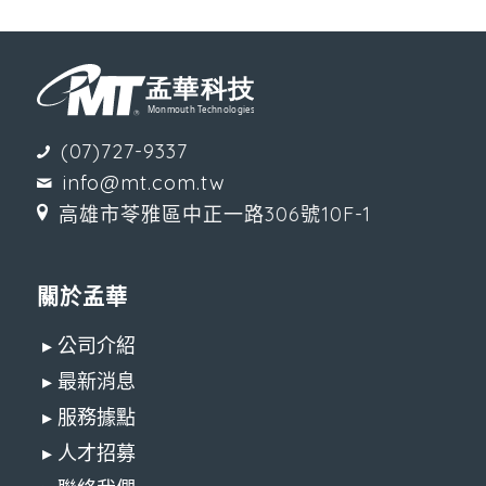
(07)727-9337
info@mt.com.tw
高雄市苓雅區中正一路306號10F-1
關於孟華
▸ 公司介紹
▸ 最新消息
▸ 服務據點
▸ 人才招募