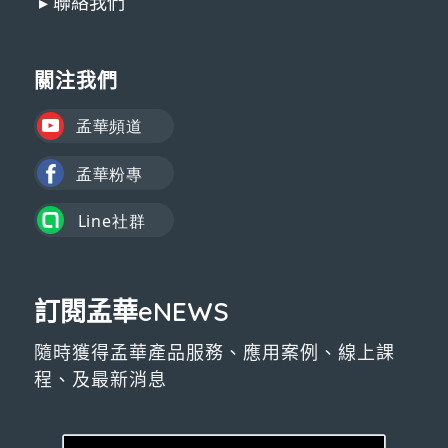
▸ 聯絡我們
關注我們
訂閱孟華eNEWS
隨時獲得孟華產品服務、應用案例、線上課
程、及最新消息