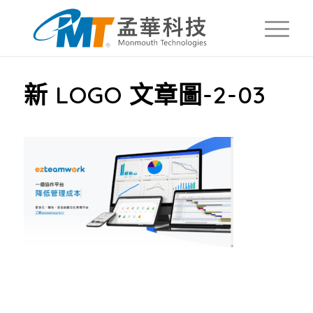
新 LOGO 文章圖-2-03