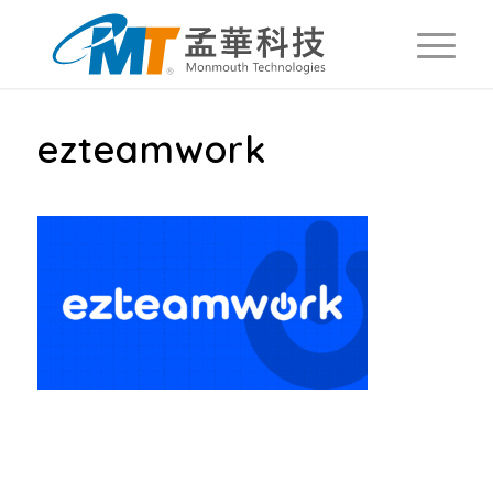
ezteamwork