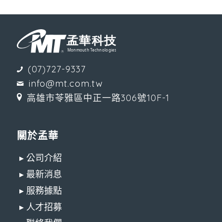
(07)727-9337
info@mt.com.tw
高雄市苓雅區中正一路306號10F-1
關於孟華
▸ 公司介紹
▸ 最新消息
▸ 服務據點
▸ 人才招募