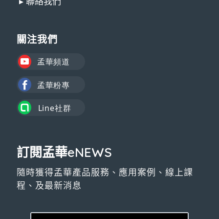
▸ 聯絡我們
關注我們
訂閱孟華eNEWS
隨時獲得孟華產品服務、應用案例、線上課
程、及最新消息