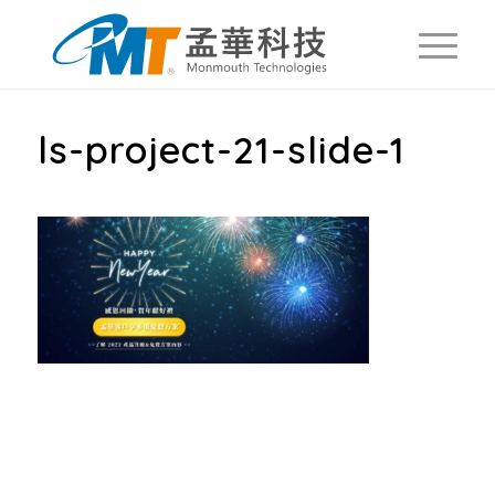
ls-project-21-slide-1