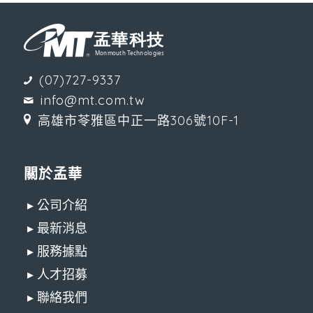
(07)727-9337
info@mt.com.tw
高雄市苓雅區中正一路306號10F-1
關於孟華
▸ 公司介紹
▸ 最新消息
▸ 服務據點
▸ 人才招募
▸ 聯絡我們