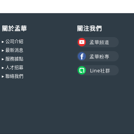
關於孟華
關注我們
▸ 公司介紹
▸ 最新消息
▸ 服務據點
▸ 人才招募
▸ 聯絡我們