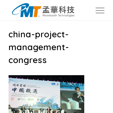
china-project-
management-
congress