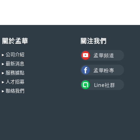
關於孟華
關注我們
▸ 公司介紹
▸ 最新消息
▸ 服務據點
▸ 人才招募
▸ 聯絡我們