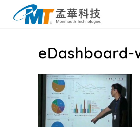
eDashboard-