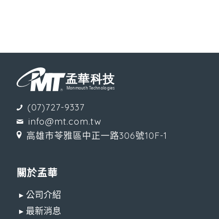
(07)727-9337
info@mt.com.tw
高雄市苓雅區中正一路306號10F-1
關於孟華
▸ 公司介紹
▸ 最新消息