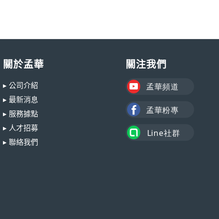
關於孟華
關注我們
▸ 公司介紹
▸ 最新消息
▸ 服務據點
▸ 人才招募
▸ 聯絡我們