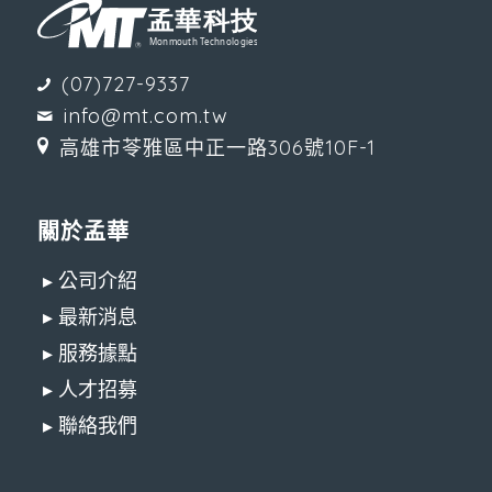
(07)727-9337
info@mt.com.tw
高雄市苓雅區中正一路306號10F-1
關於孟華
▸ 公司介紹
▸ 最新消息
▸ 服務據點
▸ 人才招募
▸ 聯絡我們