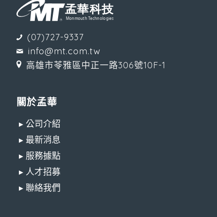
(07)727-9337
info@mt.com.tw
高雄市苓雅區中正一路306號10F-1
關於孟華
▸ 公司介紹
▸ 最新消息
▸ 服務據點
▸ 人才招募
▸ 聯絡我們