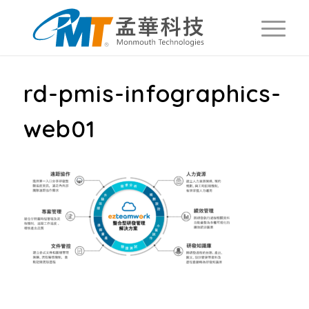
rd-pmis-infographics-
web01