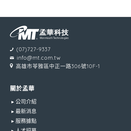
(07)727-9337
info@mt.com.tw
高雄市苓雅區中正一路306號10F-1
關於孟華
▸ 公司介紹
▸ 最新消息
▸ 服務據點
▸ 人才招募