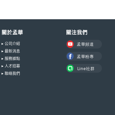
關於孟華
關注我們
▸ 公司介紹
▸ 最新消息
▸ 服務據點
▸ 人才招募
▸ 聯絡我們