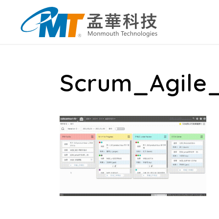
Scrum_Agile