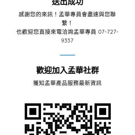
送出成功
感謝您的來訊！孟華專員會盡速與您聯
繫！
也歡迎您直接來電洽詢孟華專員 07-727-
9337
歡迎加入孟華社群
獲知孟華產品服務最新資訊