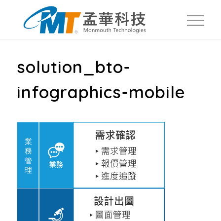
solution_bto-
infographics-mobile