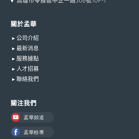
高雄市苓雅區中正一路306號10F-1
關於孟華
▸ 公司介紹
▸ 最新消息
▸ 服務據點
▸ 人才招募
▸ 聯絡我們
關注我們