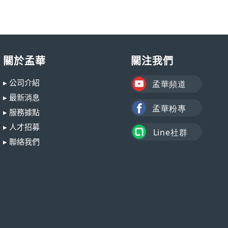
關於孟華
關注我們
▸ 公司介紹
▸ 最新消息
▸ 服務據點
▸ 人才招募
▸ 聯絡我們