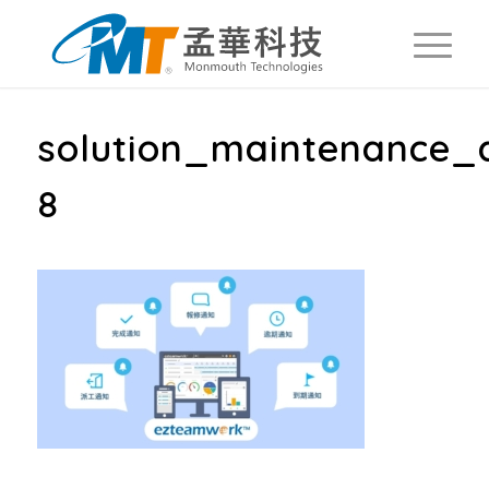
solution_maintenance_
8