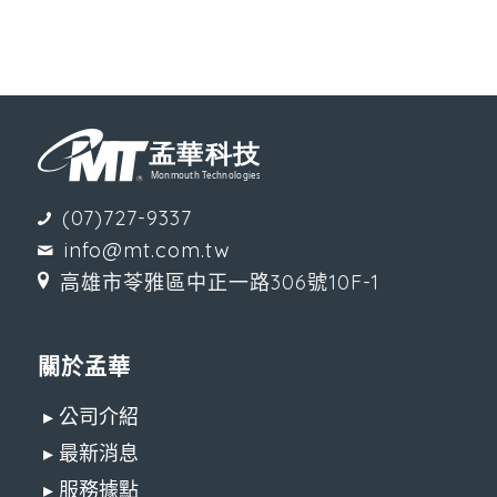
(07)727-9337
info@mt.com.tw
高雄市苓雅區中正一路306號10F-1
關於孟華
▸ 公司介紹
▸ 最新消息
▸ 服務據點